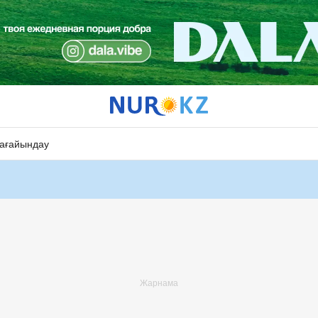
ағайындау