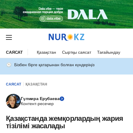
САЯСАТ
Қазақстан
Сыртқы саясат
Тағайындау
Бізбен бірге қатарынан болған күндеріңіз
САЯСАТ
ҚАЗАҚСТАН
Гүлмира Ерубаева
Контент-ресечер
Қазақстанда жемқорлардың жария
тізілімі жасалады