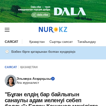
САЯСАТ
Қазақстан
Сыртқы саясат
Тағайындау
Бізбен бірге қатарынан болған күндеріңіз
САЯСАТ
ҚАЗАҚСТАН
Эльмира Асқарқызы
Аға журналист
"Бұған елдің бар байлығын
санаулы адам иеленуі себеп