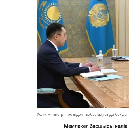
Көлік министрі президент қабылдауында болды.
Мемлекет басшысы көлік 