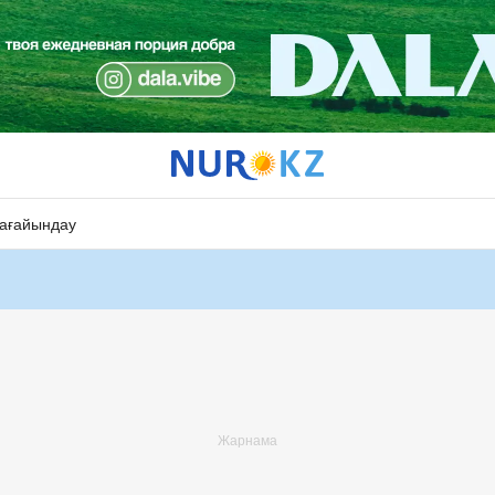
ағайындау