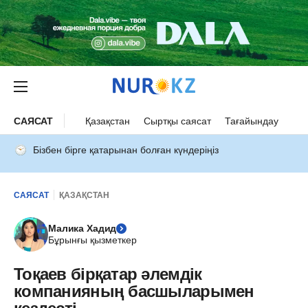
САЯСАТ
Қазақстан
Сыртқы саясат
Тағайындау
Бізбен бірге қатарынан болған күндеріңіз
САЯСАТ
ҚАЗАҚСТАН
Малика Хадид
Бұрынғы қызметкер
Тоқаев бірқатар әлемдік
компанияның басшыларымен