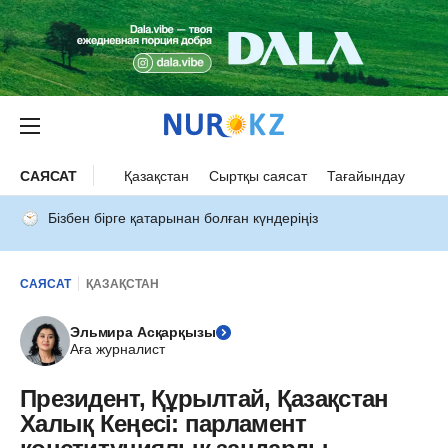
САЯСАТ
Қазақстан
Сыртқы саясат
Тағайындау
Бізбен бірге қатарынан болған күндеріңіз
САЯСАТ
ҚАЗАҚСТАН
Эльмира Асқарқызы
Аға журналист
Президент, Құрылтай, Қазақстан
Халық Кеңесі: парламент