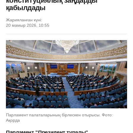
конституциялық заңдарды
қабылдады
Жарияланған күні:
20 мамыр 2026, 10:55
Парламент палаталарының бірлескен отырысы. Фото:
Ақорда
Парламент "Президент туралы"