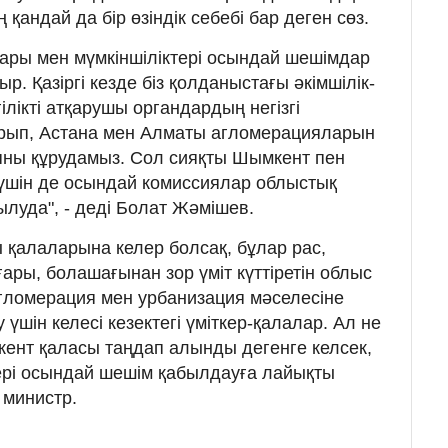
қандай да бір өзіндік себебі бар деген сөз.
аптары мен мүмкіншіліктері осындай шешімдар
р. Қазіргі кезде біз қолданыстағы әкімшілік-
ілікті атқарушы органдардың негізгі
рып, Астана мен Алматы агломерацияларын
яны құрудамыз. Сол сияқты Шымкент пен
үшін де осындай комиссиялар облыстық
рылуда", - деді Болат Жәмішев.
 қалаларына келер болсақ, бұлар рас,
оғары, болашағынан зор үміт күттіретін облыс
гломерация мен урбанизация мәселесіне
үшін келесі кезектегі үміткер-қалалар. Ал не
ент қаласы таңдап алынды дегенге келсек,
ері осындай шешім қабылдауға лайықты
і министр.