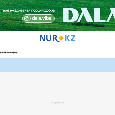
ағайындау