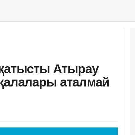
 қатысты Атырау
қалалары аталмай