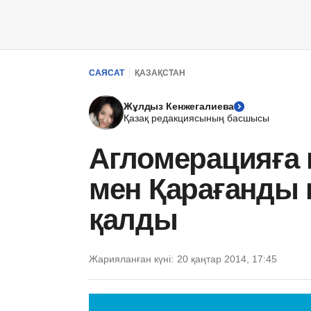
САЯСАТ
ҚАЗАҚСТАН
Жұлдыз Кенжегалиева
Қазақ редакциясының басшысы
Агломерацияға
мен Қарағанды 
қалды
Жарияланған күні:
20 қаңтар 2014, 17:45