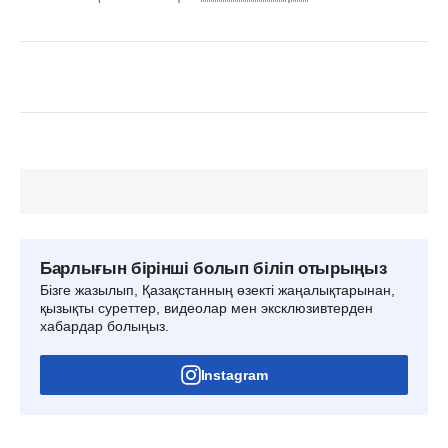
Барлығын бірінші болып біліп отырыңыз
Бізге жазылып, Қазақстанның өзекті жаңалықтарынан,
қызықты суреттер, видеолар мен эксклюзивтерден
хабардар болыңыз.
Instagram