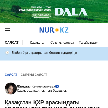
САЯСАТ
Қазақстан
Сыртқы саясат
Тағайындау
Бізбен бірге қатарынан болған күндеріңіз
САЯСАТ
СЫРТҚЫ САЯСАТ
Жұлдыз Кенжегалиева
Қазақ редакциясының басшысы
Қазақстан ҚХР арасындағы