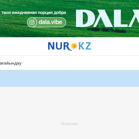
ағайындау