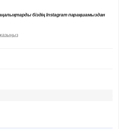
ңалықтарды біздің Instagram парақшамыздан
 жазыңыз