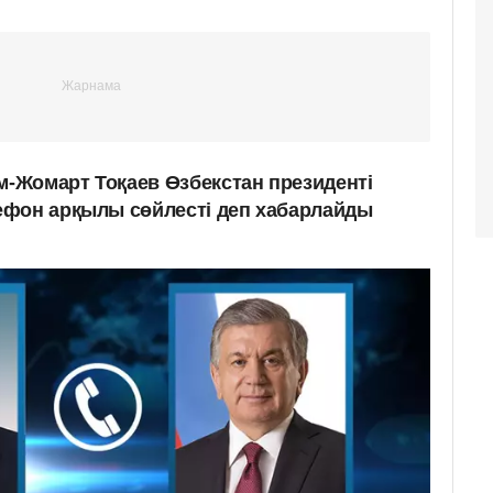
-Жомарт Тоқаев Өзбекстан президенті
ефон арқылы сөйлесті деп хабарлайды