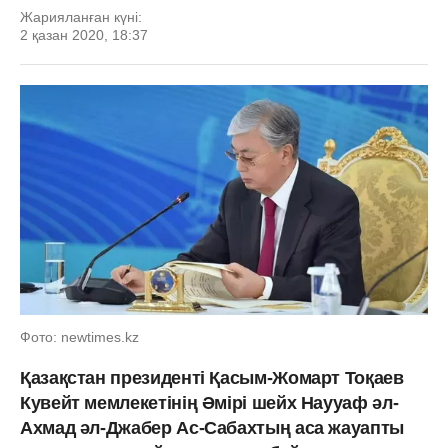
Жарияланған күні:
2 қазан 2020, 18:37
Фото: newtimes.kz
Қазақстан президенті Қасым-Жомарт Тоқаев
Кувейт мемлекетінің Әмірі шейх Наууаф әл-
Ахмад әл-Джабер Ас-Сабахтың аса жауапты