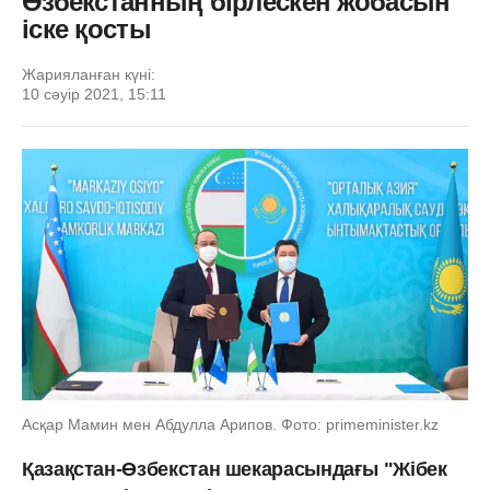
Өзбекстанның бірлескен жобасын
іске қосты
Жарияланған күні:
10 сәуір 2021, 15:11
Асқар Мамин мен Абдулла Арипов. Фото: primeminister.kz
Қазақстан-Өзбекстан шекарасындағы "Жібек