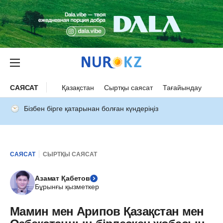
САЯСАТ
Қазақстан
Сыртқы саясат
Тағайындау
Бізбен бірге қатарынан болған күндеріңіз
САЯСАТ
СЫРТҚЫ САЯСАТ
Азамат Қабетов
Бұрынғы қызметкер
Мамин мен Арипов Қазақстан мен