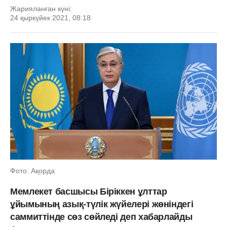
Жарияланған күні:
24 қыркүйек 2021, 08:18
Фото: Ақорда
Мемлекет басшысы Біріккен ұлттар
ұйымының азық-түлік жүйелері жөніндегі
саммиттінде сөз сөйледі деп хабарлайды