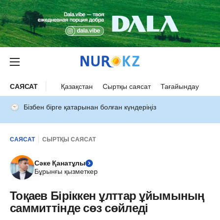
САЯСАТ
Қазақстан
Сыртқы саясат
Тағайындау
Бізбен бірге қатарынан болған күндеріңіз
САЯСАТ
СЫРТҚЫ САЯСАТ
Сәке Қанатұлы
Бұрынғы қызметкер
Тоқаев Біріккен ұлттар ұйымының
саммиттінде сөз сөйледі