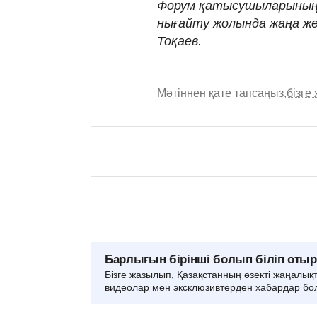
Форум қатысушыларының
нығайту жолында жаңа же
Тоқаев.
Мәтіннен қате тапсаңыз,
бізге
Барлығын бірінші болып біліп оты
Бізге жазылып, Қазақстанның өзекті жаңалық
видеолар мен эксклюзивтерден хабардар бо