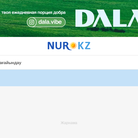
ағайындау