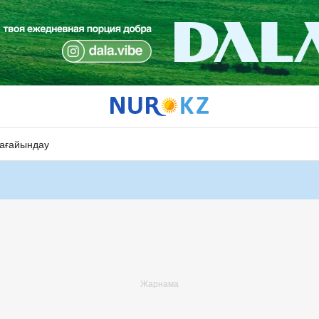
ағайындау