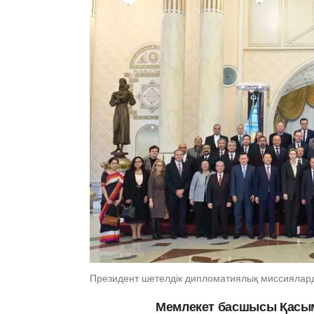
Президент шетелдік дипломатиялық миссиялар
Мемлекет басшысы Қасым