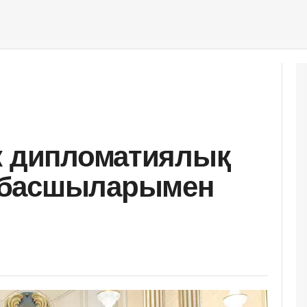
к дипломатиялық
 басшыларымен