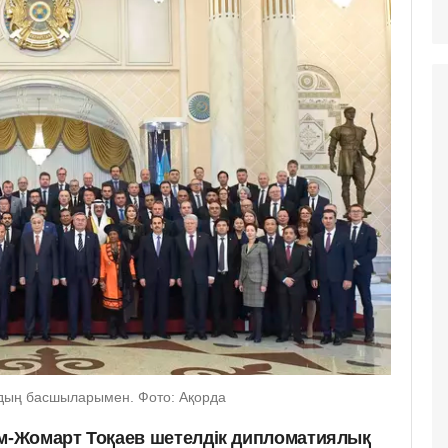
дың басшыларымен. Фото: Ақорда
-Жомарт Тоқаев шетелдік дипломатиялық