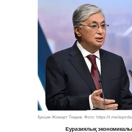
Қасым-Жомарт Тоқаев. Фото: https://t.me/aqord
Еуразиялық экономикалы