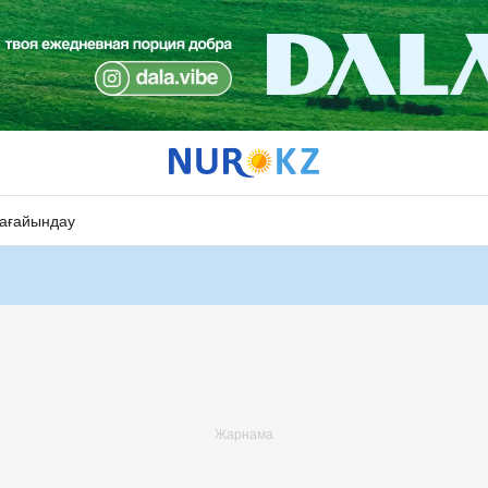
ағайындау