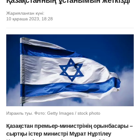
Қазақстанның ұстанымын жеткізді
Жарияланған күні:
10 қараша 2023, 18:28
Израиль туы. Фото: Getty Images / stock photo
Қазақстан премьер-министрінің орынбасары –
сыртқы істер министрі Мұрат Нұртілеу