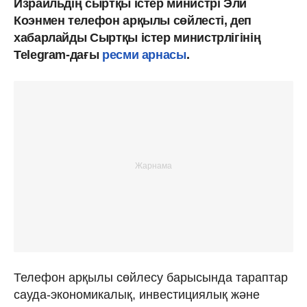
Израильдің сыртқы істер министрі Эли
Коэнмен телефон арқылы сөйлесті, деп
хабарлайды Сыртқы істер министрлігінің
Telegram-дағы
ресми арнасы
.
Телефон арқылы сөйлесу барысында тараптар
сауда-экономикалық, инвестициялық және