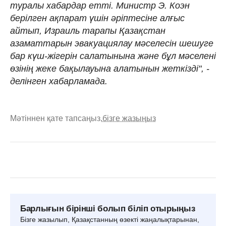
туралы хабардар етті. Министр Э. Коэн
берілген ақпарат үшін әріптесіне алғыс
айтып, Израиль тарапы Қазақстан
азаматтарын эвакуациялау мәселесін шешуге
бар күш-жігерін салатынына және бұл мәселені
өзінің жеке бақылауына алатынын жеткізді", -
делінген хабарламада.
Мәтіннен қате тапсаңыз,
бізге жазыңыз
Барлығын бірінші болып біліп отырыңыз
Бізге жазылып, Қазақстанның өзекті жаңалықтарынан,