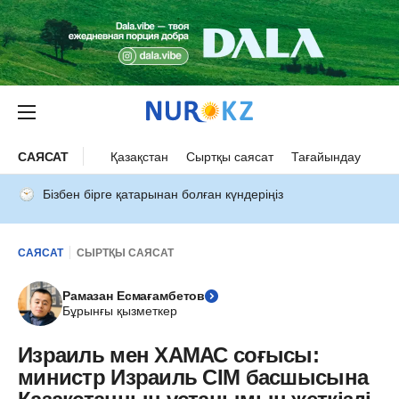
САЯСАТ
Қазақстан
Сыртқы саясат
Тағайындау
Бізбен бірге қатарынан болған күндеріңіз
САЯСАТ
СЫРТҚЫ САЯСАТ
Рамазан Есмағамбетов
Бұрынғы қызметкер
Израиль мен ХАМАС соғысы:
министр Израиль СІМ басшысына