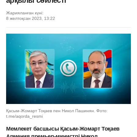
арқылы сөйлесті
Жарияланған күні:
8 желтоқсан 2023, 13:22
Қасым-Жомарт Тоқаев пен Никол Пашинян. Фото:
t.me/aqorda_resmi
Мемлекет басшысы Қасым-Жомарт Тоқаев
Армения премьер-министрі Никол