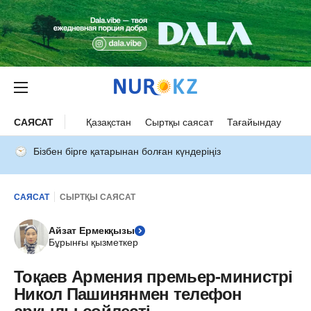
САЯСАТ
Қазақстан
Сыртқы саясат
Тағайындау
Бізбен бірге қатарынан болған күндеріңіз
САЯСАТ
СЫРТҚЫ САЯСАТ
Айзат Ермекқызы
Бұрынғы қызметкер
Тоқаев Армения премьер-министрі
Никол Пашинянмен телефон