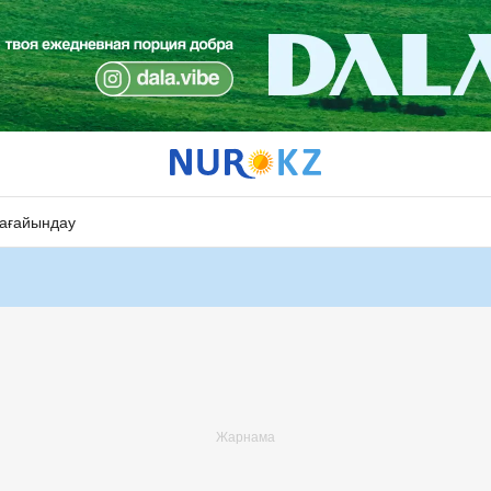
ағайындау