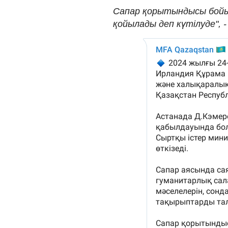
Сапар қорытындысы бойы
қойылады деп күтілуде", -