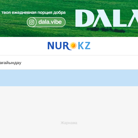
ағайындау