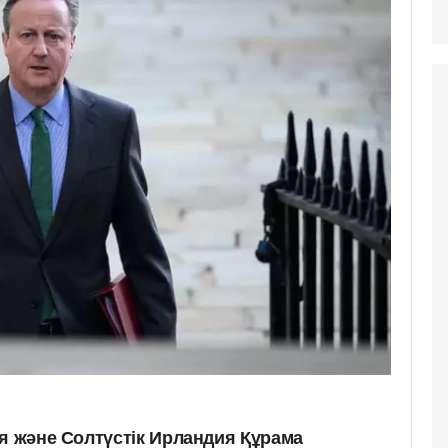
ия және Солтүстік Ирландия Құрама