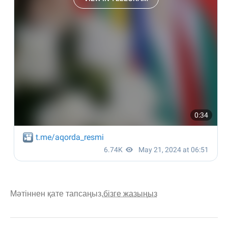
Мәтіннен қате тапсаңыз,
бізге жазыңыз