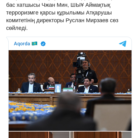
бас хатшысы Чжан Мин, ШЫҰ Аймақтық
терроризмге қарсы құрылымы Атқарушы
комитетінің директоры Руслан Мирзаев сөз
сөйледі.