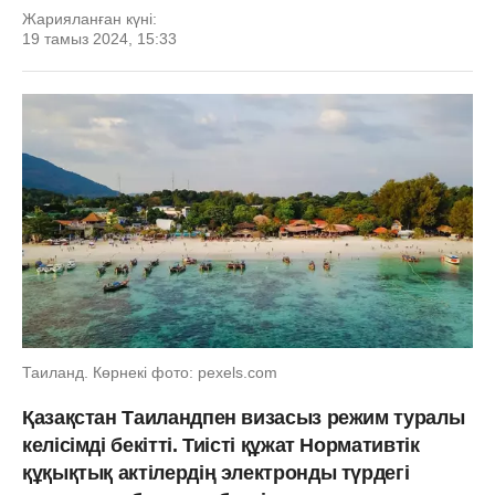
Жарияланған күні:
19 тамыз 2024, 15:33
Таиланд. Көрнекі фото: pexels.com
Қазақстан Таиландпен визасыз режим туралы
келісімді бекітті. Тиісті құжат Нормативтік
құқықтық актілердің электронды түрдегі