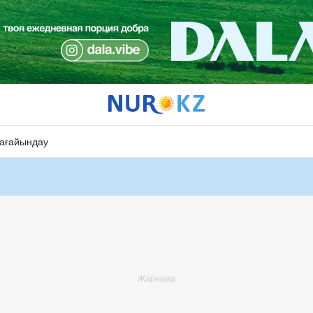
ағайындау