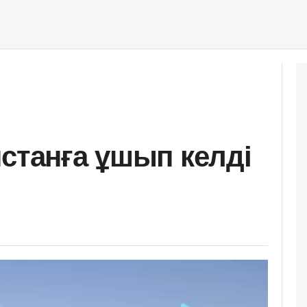
нстанға ұшып келді