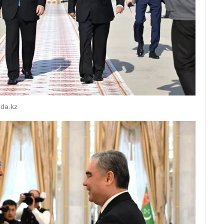
da.kz