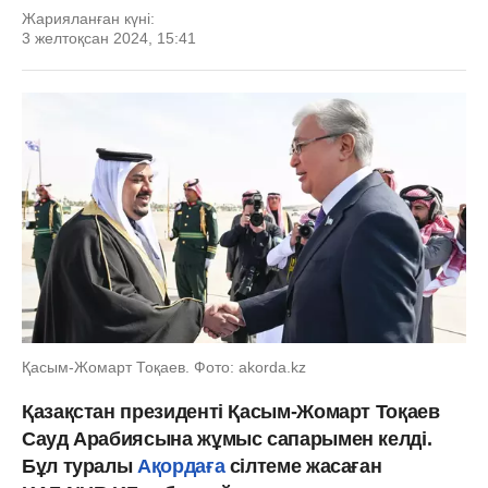
Жарияланған күні:
3 желтоқсан 2024, 15:41
Қасым-Жомарт Тоқаев. Фото: akorda.kz
Қазақстан президенті Қасым-Жомарт Тоқаев
Сауд Арабиясына жұмыс сапарымен келді.
Бұл туралы
Ақордаға
сілтеме жасаған