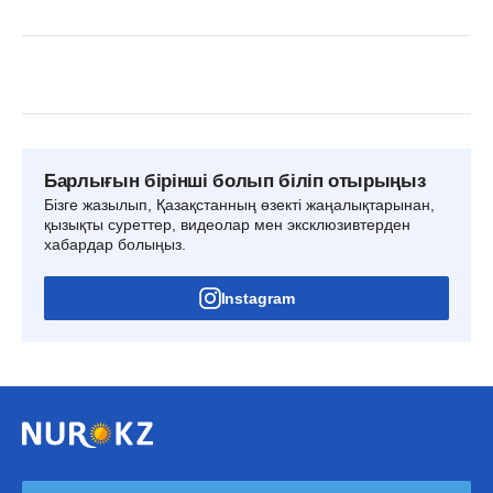
Барлығын бірінші болып біліп отырыңыз
Бізге жазылып, Қазақстанның өзекті жаңалықтарынан,
қызықты суреттер, видеолар мен эксклюзивтерден
хабардар болыңыз.
Instagram