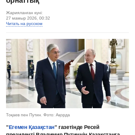
орнаттық
Жарияланған күні:
27 мамыр 2026, 00:32
Читать на русском
Тоқаев пен Путин. Фото: Ақорда
"
Егемен Қазақстан
" газетінде Ресей
президенті Владимир Путиннің Қазақстанға