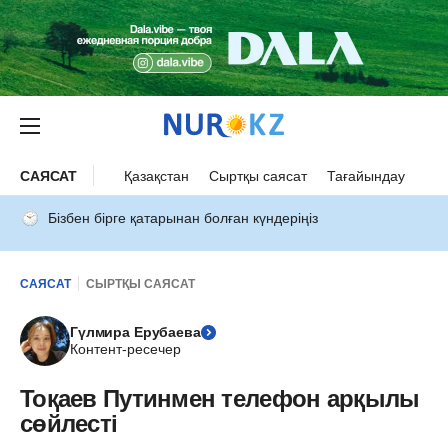
САЯСАТ
Қазақстан
Сыртқы саясат
Тағайындау
Бізбен бірге қатарынан болған күндеріңіз
САЯСАТ
СЫРТҚЫ САЯСАТ
Гүлмира Ерубаева
Контент-ресечер
Тоқаев Путинмен телефон арқылы
сөйлесті