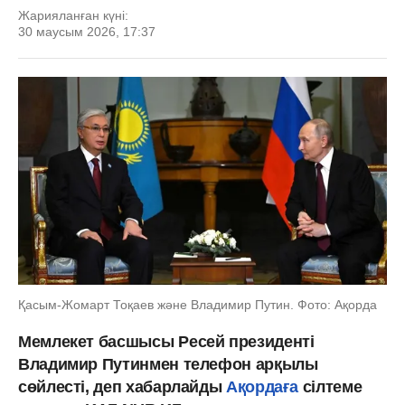
Жарияланған күні:
30 маусым 2026, 17:37
Қасым-Жомарт Тоқаев және Владимир Путин. Фото: Ақорда
Мемлекет басшысы
Ресей президенті
Владимир Путинмен телефон арқылы
сөйлесті, деп хабарлайды
Ақордаға
сілтеме