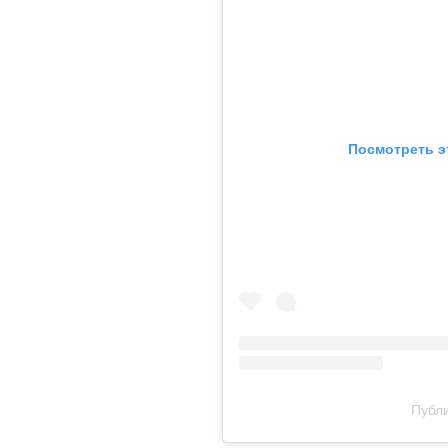
Посмотреть э
Публи