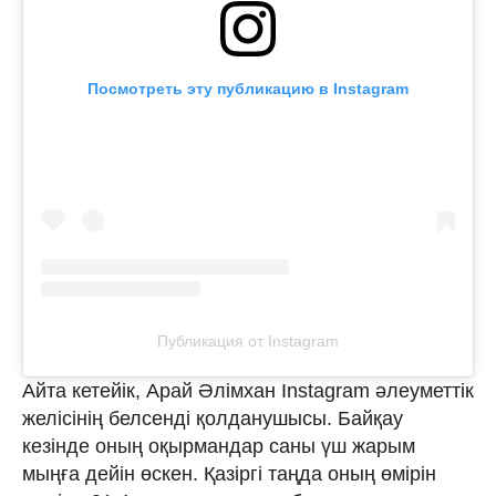
Посмотреть эту публикацию в Instagram
Публикация от Instagram
Айта кетейік, Арай Әлімхан Instagram әлеуметтік
желісінің белсенді қолданушысы. Байқау
кезінде оның оқырмандар саны үш жарым
мыңға дейін өскен. Қазіргі таңда оның өмірін