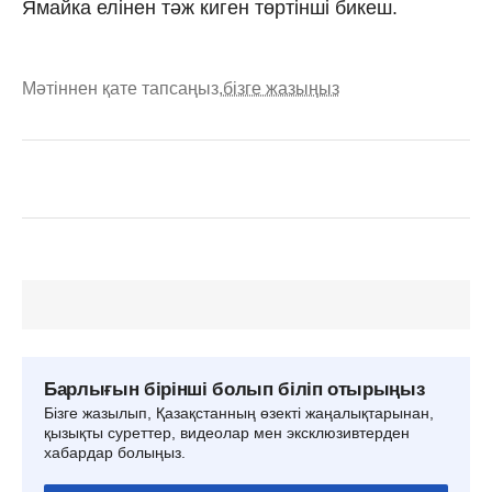
Ямайка елінен тәж киген төртінші бикеш.
Мәтіннен қате тапсаңыз,
бізге жазыңыз
Барлығын бірінші болып біліп отырыңыз
Бізге жазылып, Қазақстанның өзекті жаңалықтарынан,
қызықты суреттер, видеолар мен эксклюзивтерден
хабардар болыңыз.