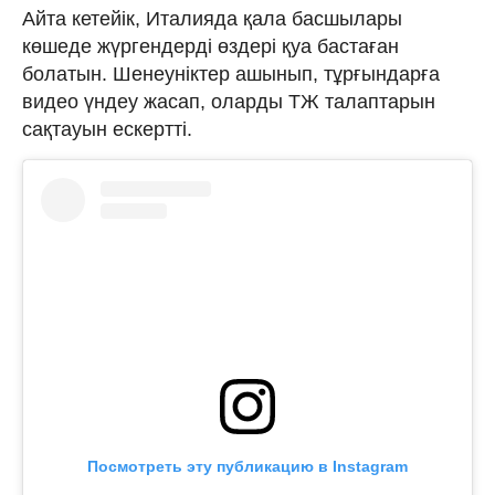
Айта кетейік, Италияда қала басшылары
көшеде жүргендерді өздері қуа бастаған
болатын. Шенеуніктер ашынып, тұрғындарға
видео үндеу жасап, оларды ТЖ талаптарын
сақтауын ескертті.
Посмотреть эту публикацию в Instagram