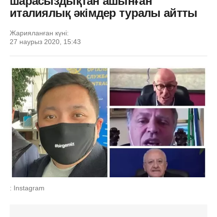
шарасыздықтан ашынған
италиялық әкімдер туралы айтты
Жарияланған күні:
27 наурыз 2020, 15:43
: Instagram