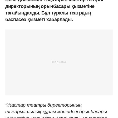
директорының орынбасары қызметіне
тағайындалды. Бұл туралы театрдың
баспасөз қызметі хабарлады.
"Жастар театры директорының
шығармашылық құрам жөніндегі орынбасары