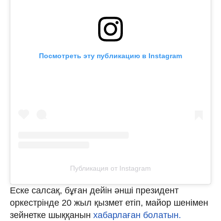
Посмотреть эту публикацию в Instagram
Публикация от Instagram
Еске салсақ, бұған дейін әнші президент
оркестрінде 20 жыл қызмет етіп, майор шенімен
зейнетке шыққанын
хабарлаған болатын.