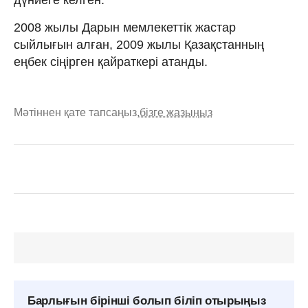
2008 жылы Дарын мемлекеттік жастар
сыйлығын алған, 2009 жылы Қазақстанның
еңбек сіңірген қайраткері атанды.
Мәтіннен қате тапсаңыз,
бізге жазыңыз
Барлығын бірінші болып біліп отырыңыз