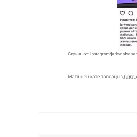
Скриншот: Instagram/jarkynaixanai
Мәтіннен қате тапсаңыз,
бізге