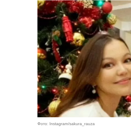
Фото: Instagram/sakura_rauza