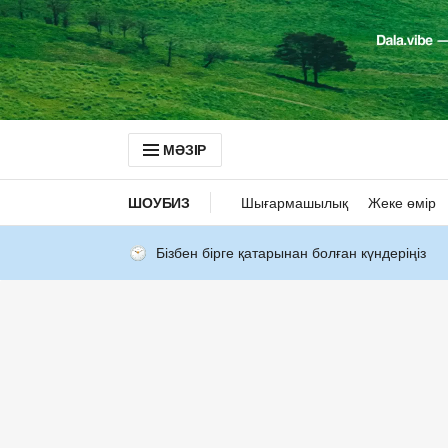
МӘЗІР
ШОУБИЗ
Шығармашылық
Жеке өмір
Бізбен бірге қатарынан болған күндеріңіз