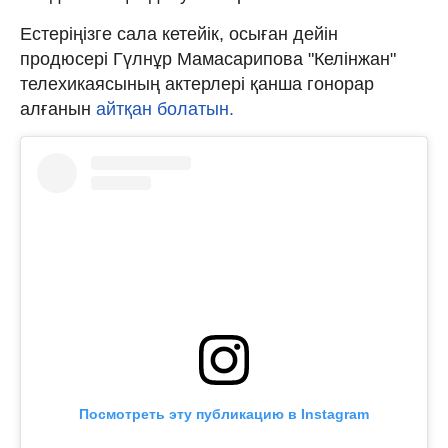
Естеріңізге сала кетейік, осыған дейін
продюсері Гүлнұр Мамасарипова "Келінжан"
телехикаясының актерлері қанша гонорар
алғанын
айтқан болатын.
Посмотреть эту публикацию в Instagram