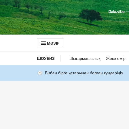
МӘЗІР
ШОУБИЗ
Шығармашылық
Жеке өмір
Бізбен бірге қатарынан болған күндеріңіз