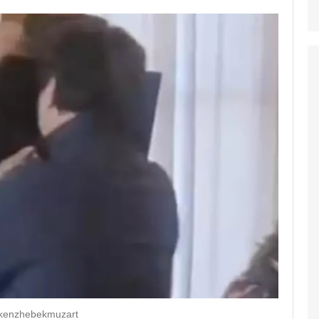
/kenzhebekmuzart