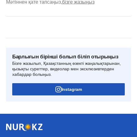
Мәтіннен қате тапсаңыз,
бізге жазыңыз
Барлығын бірінші болып біліп отырыңыз
Бізге жазылып, Қазақстанның өзекті жаңалықтарынан,
қызықты суреттер, видеолар мен эксклюзивтерден
хабардар болыңыз.
Instagram