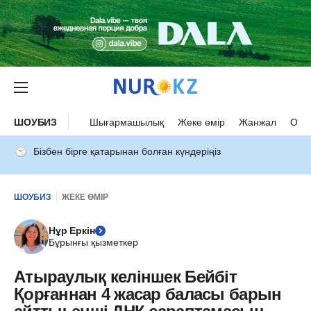
ШОУБИЗ
Шығармашылық
Жеке өмір
Жанжал
Оқыс
Бізбен бірге қатарынан болған күндеріңіз
ШОУБИЗ
ЖЕКЕ ӨМІР
Нұр Еркін
Бұрынғы қызметкер
Атыраулық келіншек Бейбіт
Қорғаннан 4 жасар баласы барын