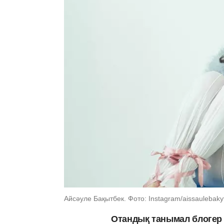
Айсәуле Бақытбек. Фото: Instagram/aissaulebaky
Отандық танымал блогер 