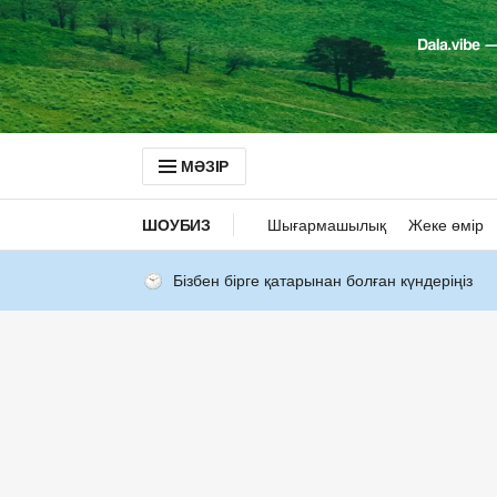
МӘЗІР
ШОУБИЗ
Шығармашылық
Жеке өмір
Бізбен бірге қатарынан болған күндеріңіз