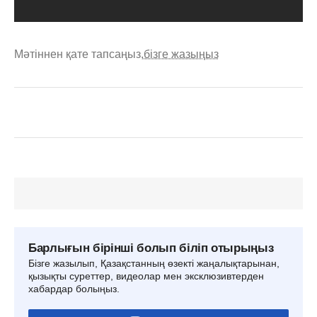
Мәтіннен қате тапсаңыз,
бізге жазыңыз
Барлығын бірінші болып біліп отырыңыз
Бізге жазылып, Қазақстанның өзекті жаңалықтарынан,
қызықты суреттер, видеолар мен эксклюзивтерден
хабардар болыңыз.