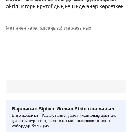
әйгілі Игорь Крутойдың кешінде өнер көрсеткен.
Мәтіннен қате тапсаңыз,
бізге жазыңыз
Барлығын бірінші болып біліп отырыңыз
Бізге жазылып, Қазақстанның өзекті жаңалықтарынан,
қызықты суреттер, видеолар мен эксклюзивтерден
хабардар болыңыз.