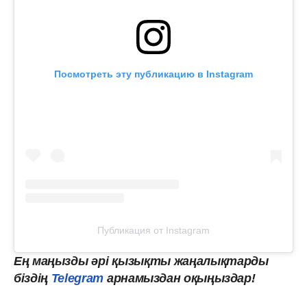
Посмотреть эту публикацию в Instagram
Публикация от Instagram
Ең маңызды
әрі
қызықты
жаңалықтарды
біздің
Telegram
арнамыздан оқыңыздар!