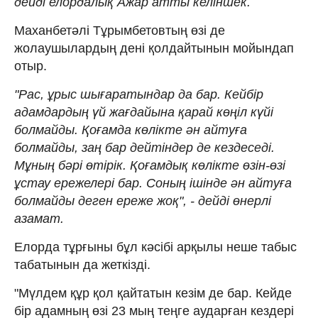
дейді елордалық Ажар атты келіншек.
Маханбетәлі Тұрымбетовтың өзі де
жолаушылардың дені қолдайтынын мойындап
отыр.
"Рас, ұрыс шығаратындар да бар. Кейбір
адамдардың үй жағдайына қарай көңіл күйі
болмайды. Қоғамда көлікте ән айтуға
болмайды, заң бар дейтіндер де кездеседі.
Мұның бәрі өтірік. Қоғамдық көлікте өзін-өзі
ұстау ережелері бар. Соның ішінде ән айтуға
болмайды деген ереже жоқ", - дейді өнерлі
азамат.
Елорда тұрғыны бұл кәсібі арқылы неше табыс
табатынын да жеткізді.
"Мүлдем құр қол қайтатын кезім де бар. Кейде
бір адамның өзі 23 мың теңге аударған кездері