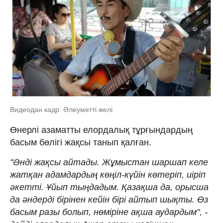
Видеодан кадр: Әлеуметті желі
Өнерлі азаматты елордалық тұрғындардың
басым бөлігі жақсы танып қалған.
"Әнді жақсы айтады. Жұмыстан шаршап келе
жатқан адамдардың көңіл-күйін көтеріп, иіріп
әкетті. Ұйып тыңдадым. Қазақша да, орысша
да әндерді бірінен кейін бірі айтып шықты. Өз
басым разы болып, нөміріне ақша аудардым", -