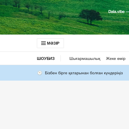
МӘЗІР
ШОУБИЗ
Шығармашылық
Жеке өмір
Бізбен бірге қатарынан болған күндеріңіз