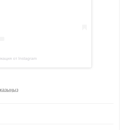
кация от Instagram
 жазыңыз