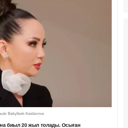
aule Bakytbek-Kaidarova
на биыл 20 жыл толады. Осыған