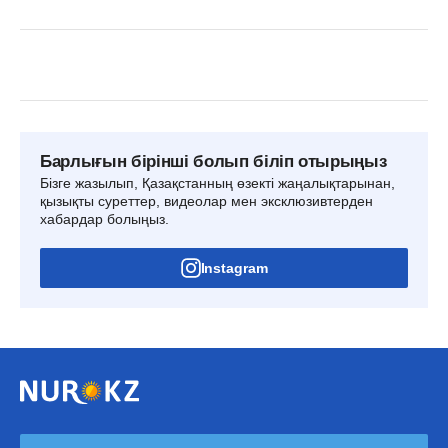
Барлығын бірінші болып біліп отырыңыз
Бізге жазылып, Қазақстанның өзекті жаңалықтарынан,
қызықты суреттер, видеолар мен эксклюзивтерден
хабардар болыңыз.
Instagram