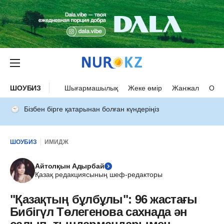
ШОУБИЗ
Шығармашылық
Жеке өмір
Жанжал
Оқыс
Бізбен бірге қатарынан болған күндеріңіз
ШОУБИЗ
ИМИДЖ
Айтолқын Адырбай
Қазақ редакциясының шеф-редакторы
"Қазақтың бұлбұлы": 96 жастағы
Бибігүл Төлегенова сахнада ән