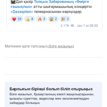
Мәтіннен қате тапсаңыз,
бізге жазыңыз
Барлығын бірінші болып біліп отырыңыз
Бізге жазылып, Қазақстанның өзекті жаңалықтарынан,
қызықты суреттер, видеолар мен эксклюзивтерден
хабардар болыңыз.