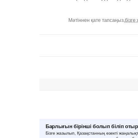
Мәтіннен қате тапсаңыз,
бізге
Барлығын бірінші болып біліп оты
Бізге жазылып, Қазақстанның өзекті жаңалық