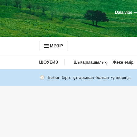
МӘЗІР
ШОУБИЗ
Шығармашылық
Жеке өмір
Бізбен бірге қатарынан болған күндеріңіз