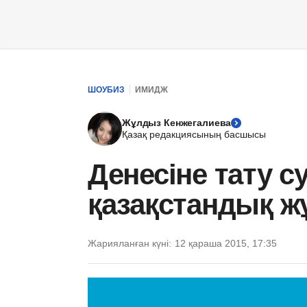
ШОУБИЗ
ИМИДЖ
Жұлдыз Кенжегалиева
Қазақ редакциясының басшысы
Денесіне тату с
қазақстандық ж
Жарияланған күні:
12 қараша 2015, 17:35