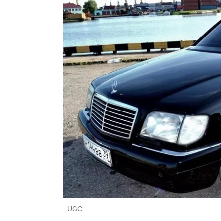
: UGC