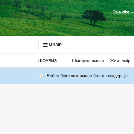
МӘЗІР
ШОУБИЗ
Шығармашылық
Жеке өмір
Бізбен бірге қатарынан болған күндеріңіз