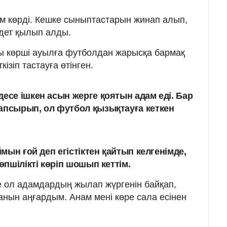
м көрді. Кешке сыныптастарын жинап алып,
дет қылып алды.
ы көрші ауылға футболдан жарысқа бармақ
ізіп тастауға өтінген.
есе ішкен асын жерге қоятын адам еді.
Бар
апсырып, ол футбол қызықтауға кеткен
мын ғой деп егістіктен қайтып келгенімде,
пшілікті көріп шошып кеттім.
 ол адамдардың жылап жүргенін байқап,
анын аңғардым. Анам мені көре сала есінен