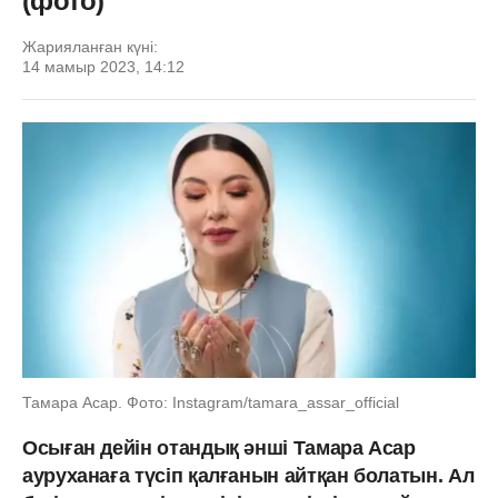
(фото)
Жарияланған күні:
14 мамыр 2023, 14:12
Тамара Асар. Фото: Instagram/tamara_assar_official
Осыған дейін отандық әнші Тамара Асар
ауруханаға түсіп қалғанын айтқан болатын. Ал