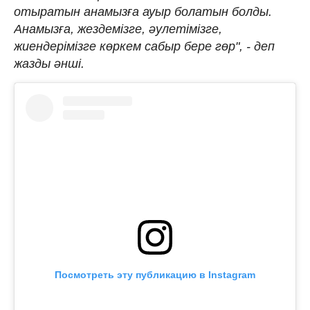
отыратын анамызға ауыр болатын болды.
Анамызға, жездемізге, әулетімізге,
жиендерімізге көркем сабыр бере гөр", - деп
жазды әнші.
Посмотреть эту публикацию в Instagram