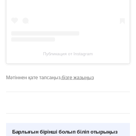
Публикация от Instagram
Мәтіннен қате тапсаңыз,
бізге жазыңыз
Барлығын бірінші болып біліп отырыңыз