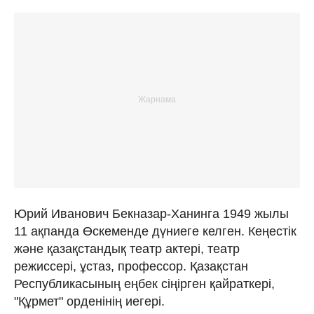
Юрий Иванович Бекназар-Ханинга 1949 жылы
11 ақпанда Өскеменде дүниеге келген. Кеңестік
және қазақстандық театр актері, театр
режиссері, ұстаз, профессор. Қазақстан
Республикасының еңбек сіңірген қайраткері,
"Құрмет" орденінің иегері.