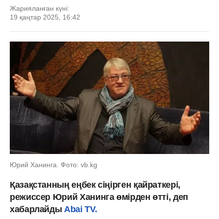
Жарияланған күні:
19 қаңтар 2025, 16:42
Юрий Ханинга. Фото: vb.kg
Қазақстанның еңбек сіңірген қайраткері,
режиссер Юрий Ханинга өмірден өтті, деп
хабарлайды
Abai TV.