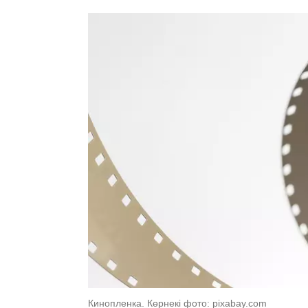
Кинопленка. Көрнекі фото: pixabay.com